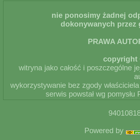
nie ponosimy żadnej odp
dokonywanych przez g
PRAWA AUTO
copyright 
witryna jako całość i poszczególne j
a
wykorzystywanie bez zgody właściciela 
serwis powstał wg pomysłu P
94010818
Powered by