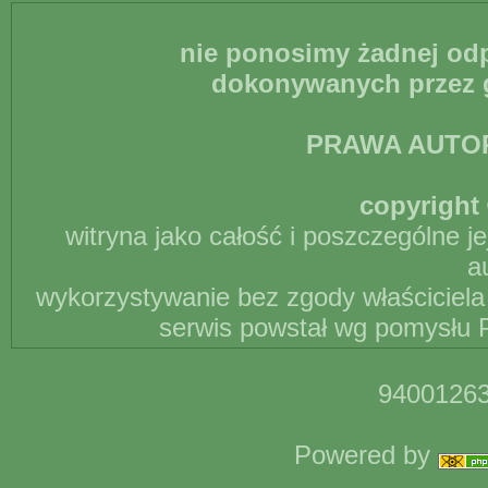
nie ponosimy żadnej odp
dokonywanych przez g
PRAWA AUTO
copyright 
witryna jako całość i poszczególne j
a
wykorzystywanie bez zgody właściciela 
serwis powstał wg pomysłu P
94001263
Powered by