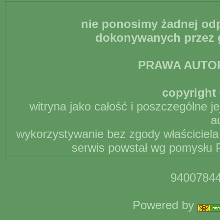
nie ponosimy żadnej odp
dokonywanych przez g
PRAWA AUTO
copyright 
witryna jako całość i poszczególne j
a
wykorzystywanie bez zgody właściciela 
serwis powstał wg pomysłu P
94007844
Powered by