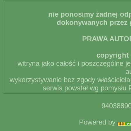
nie ponosimy żadnej odp
dokonywanych przez g
PRAWA AUTO
copyright 
witryna jako całość i poszczególne j
a
wykorzystywanie bez zgody właściciela 
serwis powstał wg pomysłu P
94038890
Powered by