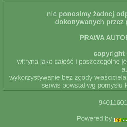
nie ponosimy żadnej odp
dokonywanych przez g
PRAWA AUTO
copyright 
witryna jako całość i poszczególne j
a
wykorzystywanie bez zgody właściciela 
serwis powstał wg pomysłu P
94011601
Powered by