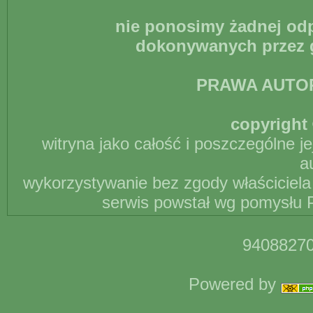
nie ponosimy żadnej odp
dokonywanych przez g
PRAWA AUTO
copyright 
witryna jako całość i poszczególne j
a
wykorzystywanie bez zgody właściciela 
serwis powstał wg pomysłu P
94088270
Powered by