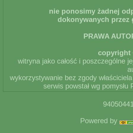
nie ponosimy żadnej odp
dokonywanych przez g
PRAWA AUTO
copyright 
witryna jako całość i poszczególne j
a
wykorzystywanie bez zgody właściciela 
serwis powstał wg pomysłu P
94050441
Powered by