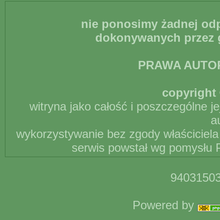
nie ponosimy żadnej odp
dokonywanych przez g
PRAWA AUTO
copyright 
witryna jako całość i poszczególne j
a
wykorzystywanie bez zgody właściciela 
serwis powstał wg pomysłu P
94031503
Powered by