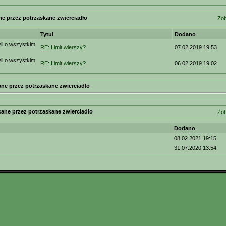
ne przez potrzaskane zwierciadło
Zob
Tytuł
Dodano
i o wszystkim
RE: Limit wierszy?
07.02.2019 19:53
i o wszystkim
RE: Limit wierszy?
06.02.2019 19:02
ne przez potrzaskane zwierciadło
sane przez potrzaskane zwierciadło
Zob
Dodano
08.02.2021 19:15
31.07.2020 13:54