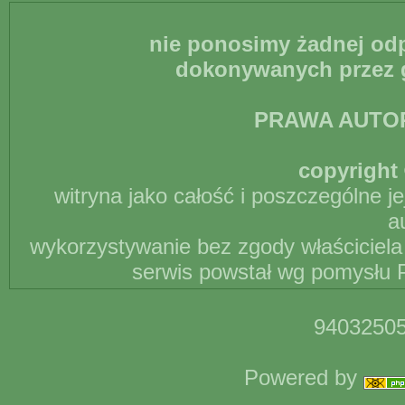
nie ponosimy żadnej odp
dokonywanych przez g
PRAWA AUTO
copyright 
witryna jako całość i poszczególne j
a
wykorzystywanie bez zgody właściciela 
serwis powstał wg pomysłu P
94032505
Powered by