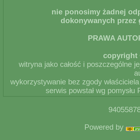
nie ponosimy żadnej odp
dokonywanych przez g
PRAWA AUTO
copyright 
witryna jako całość i poszczególne j
a
wykorzystywanie bez zgody właściciela 
serwis powstał wg pomysłu P
94055878
Powered by