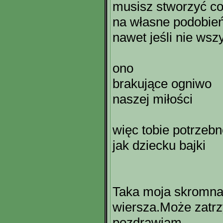
musisz stworzyć co
na własne podobie
nawet jeśli nie wsz
ono
brakujące ogniwo
naszej miłości
więc tobie potrzebn
jak dziecku bajki
Taka moja skromna
wiersza.Może zatrz
pozdrawiam