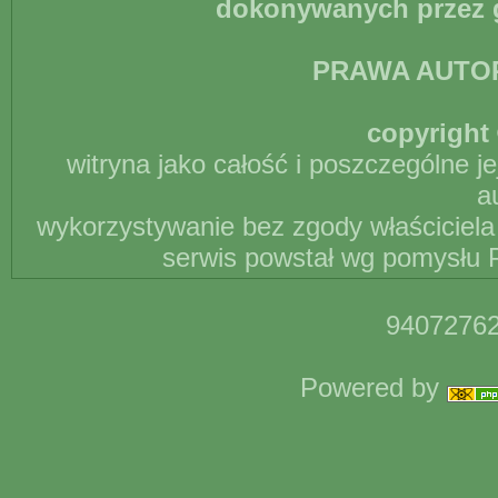
dokonywanych przez g
PRAWA AUTO
copyright 
witryna jako całość i poszczególne j
a
wykorzystywanie bez zgody właściciela 
serwis powstał wg pomysłu P
94072762
Powered by