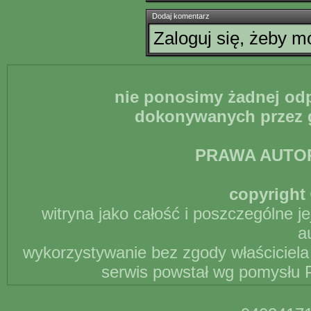
Dodaj komentarz
Zaloguj się, żeby 
nie ponosimy żadnej odp
dokonywanych przez g
PRAWA AUTO
copyright 
witryna jako całość i poszczególne j
a
wykorzystywanie bez zgody właściciela 
serwis powstał wg pomysłu P