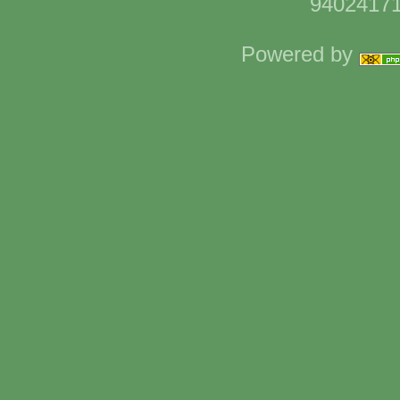
94024171
Powered by