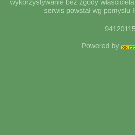
wykorzystywanie bez zgody właściciela 
serwis powstał wg pomysłu P
94120115
Powered by