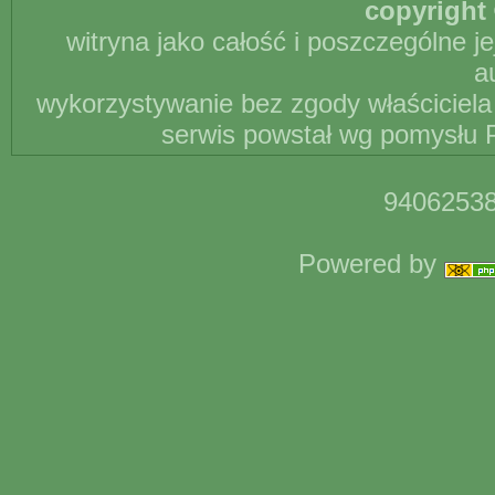
copyright 
witryna jako całość i poszczególne j
a
wykorzystywanie bez zgody właściciela 
serwis powstał wg pomysłu P
94062538
Powered by