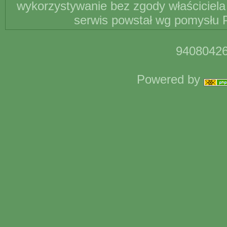
wykorzystywanie bez zgody właściciela 
serwis powstał wg pomysłu P
94080426
Powered by