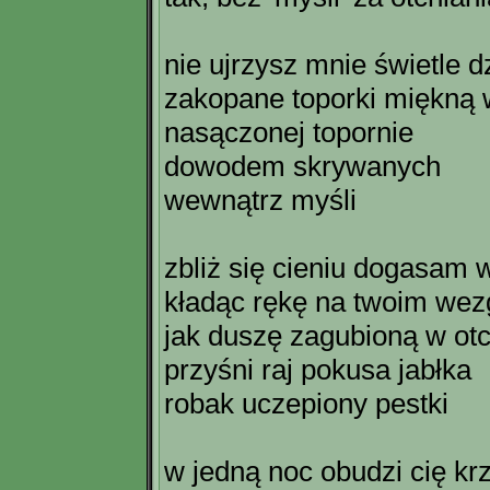
nie ujrzysz mnie świetle d
zakopane toporki miękną 
nasączonej topornie
dowodem skrywanych
wewnątrz myśli
zbliż się cieniu dogasam w
kładąc rękę na twoim wez
jak duszę zagubioną w otc
przyśni raj pokusa jabłka
robak uczepiony pestki
w jedną noc obudzi cię kr