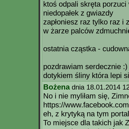
ktoś odpali skręta porzuci
niedopałek z gwiazdy
zapłoniesz raz tylko raz i
w żarze palców zdmuchni
ostatnia cząstka - cudown
pozdrawiam serdecznie :)
dotykiem śliny która lepi 
Bożena
dnia 18.01.2014 1
No i nie myliłam się, Zim
https://www.facebook.co
eh, z krytyką na tym portal
To miejsce dla takich jak 