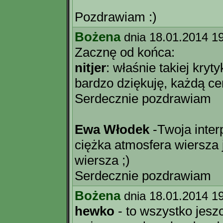
Pozdrawiam :)
Bożena
dnia 18.01.2014 1
Zacznę od końca:
nitjer
: właśnie takiej kryty
bardzo dziękuję, każdą c
Serdecznie pozdrawiam
Ewa Włodek
-Twoja inter
ciężka atmosfera wiersza 
wiersza ;)
Serdecznie pozdrawiam
Bożena
dnia 18.01.2014 1
hewko
- to wszystko jesz