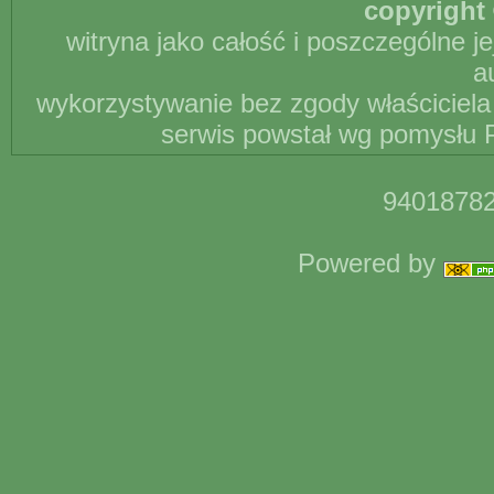
copyright 
witryna jako całość i poszczególne j
a
wykorzystywanie bez zgody właściciela 
serwis powstał wg pomysłu P
94018782
Powered by