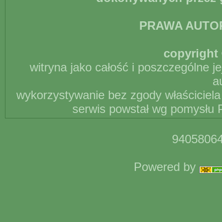
PRAWA AUTO
copyright 
witryna jako całość i poszczególne j
a
wykorzystywanie bez zgody właściciela 
serwis powstał wg pomysłu P
94058064
Powered by