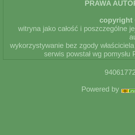
PRAWA AUTO
copyright 
witryna jako całość i poszczególne j
a
wykorzystywanie bez zgody właściciela 
serwis powstał wg pomysłu P
94061772
Powered by