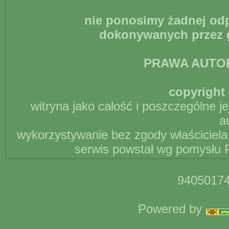
nie ponosimy żadnej odp
dokonywanych przez g
PRAWA AUTO
copyright 
witryna jako całość i poszczególne j
a
wykorzystywanie bez zgody właściciela 
serwis powstał wg pomysłu P
94050174
Powered by