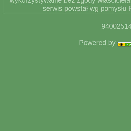
wykorzystywanie bez zgody właściciela 
serwis powstał wg pomysłu P
94002514
Powered by