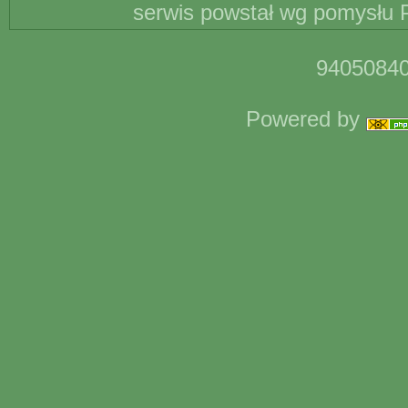
serwis powstał wg pomysłu P
94050840
Powered by