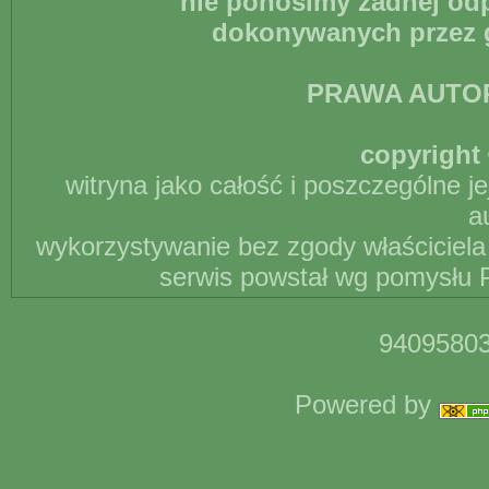
nie ponosimy żadnej odp
dokonywanych przez g
PRAWA AUTO
copyright 
witryna jako całość i poszczególne j
a
wykorzystywanie bez zgody właściciela 
serwis powstał wg pomysłu P
94095803
Powered by