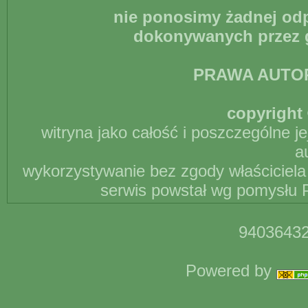
nie ponosimy żadnej odp
dokonywanych przez g
PRAWA AUTO
copyright 
witryna jako całość i poszczególne j
a
wykorzystywanie bez zgody właściciela 
serwis powstał wg pomysłu P
94036432
Powered by