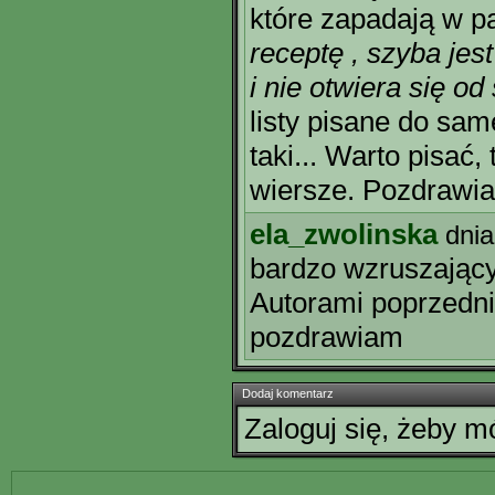
które zapadają w 
receptę , szyba jes
i nie otwiera się od
listy pisane do same
taki... Warto pisać,
wiersze. Pozdrawi
ela_zwolinska
dnia
bardzo wzruszający
Autorami poprzedni
pozdrawiam
Dodaj komentarz
Zaloguj się, żeby 