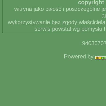
copyright 
witryna jako całość i poszczególne j
a
wykorzystywanie bez zgody właściciela 
serwis powstał wg pomysłu P
94036707
Powered by