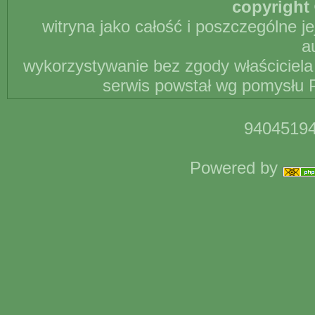
copyright 
witryna jako całość i poszczególne j
a
wykorzystywanie bez zgody właściciela 
serwis powstał wg pomysłu P
94045194
Powered by