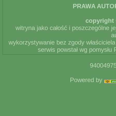
PRAWA AUTO
copyright 
witryna jako całość i poszczególne j
a
wykorzystywanie bez zgody właściciela 
serwis powstał wg pomysłu P
94004975
Powered by