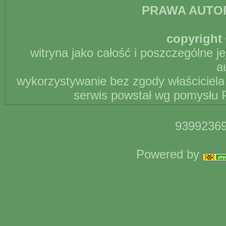
PRAWA AUTO
copyright 
witryna jako całość i poszczególne j
a
wykorzystywanie bez zgody właściciela 
serwis powstał wg pomysłu P
93992369
Powered by