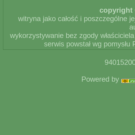
copyright 
witryna jako całość i poszczególne j
a
wykorzystywanie bez zgody właściciela 
serwis powstał wg pomysłu P
94015200
Powered by