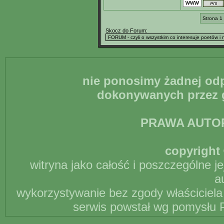
Strona 1
Skocz do Forum:
nie ponosimy żadnej odp
dokonywanych przez g
PRAWA AUTO
copyright 
witryna jako całość i poszczególne j
a
wykorzystywanie bez zgody właściciela 
serwis powstał wg pomysłu P