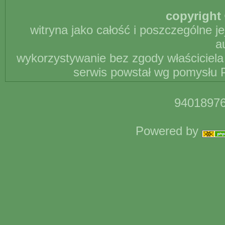
copyright 
witryna jako całość i poszczególne j
a
wykorzystywanie bez zgody właściciela 
serwis powstał wg pomysłu P
94018976
Powered by