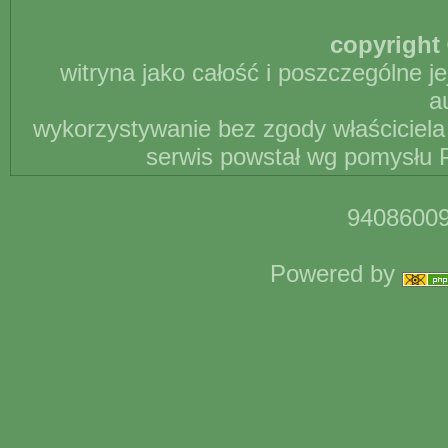
copyright 
witryna jako całość i poszczególne j
a
wykorzystywanie bez zgody właściciela 
serwis powstał wg pomysłu P
94086009
Powered by