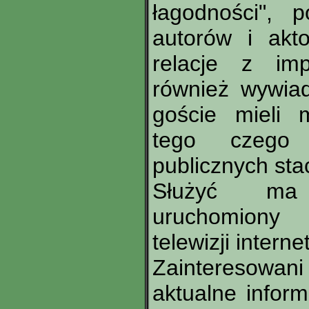
łagodności", p
autorów i akt
relacje z imp
również wywia
goście mieli 
tego czego
publicznych sta
Służyć ma
uruchomiony
telewizji intern
Zainteresowan
aktualne inform