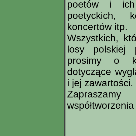
poetów i ich
poetyckich, k
koncertów itp.
Wszystkich, kt
losy polskiej 
prosimy o ko
dotyczące wygl
i jej zawartości.
Zapraszamy 
współtworzenia 