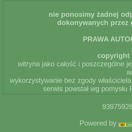
nie ponosimy żadnej odp
dokonywanych przez g
PRAWA AUTO
copyright 
witryna jako całość i poszczególne j
a
wykorzystywanie bez zgody właściciela 
serwis powstał wg pomysłu P
93975926
Powered by