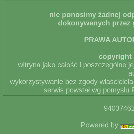
nie ponosimy żadnej odp
dokonywanych przez g
PRAWA AUTO
copyright 
witryna jako całość i poszczególne j
a
wykorzystywanie bez zgody właściciela 
serwis powstał wg pomysłu P
94037461
Powered by