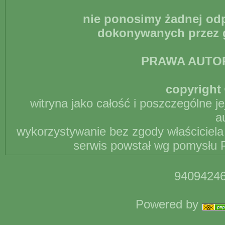
nie ponosimy żadnej odp
dokonywanych przez g
PRAWA AUTO
copyright 
witryna jako całość i poszczególne j
a
wykorzystywanie bez zgody właściciela 
serwis powstał wg pomysłu P
94094246
Powered by