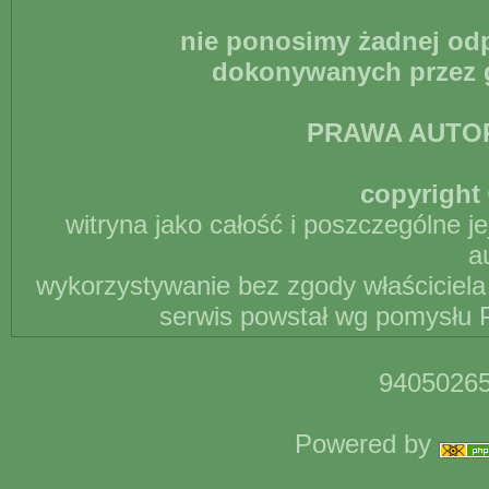
nie ponosimy żadnej odp
dokonywanych przez g
PRAWA AUTO
copyright 
witryna jako całość i poszczególne j
a
wykorzystywanie bez zgody właściciela 
serwis powstał wg pomysłu P
94050265
Powered by