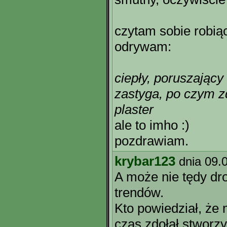
czytam sobie robiąc
odrywam:
ciepły, poruszający 
zastyga, po czym z
plaster
ale to imho :)
pozdrawiam.
krybar123
dnia 09.
A może nie tędy d
trendów.
Kto powiedział, że
czas zdołał stworz