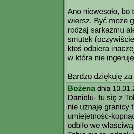
Ano niewesoło, bo
wiersz. Być może gd
rodzaj sarkazmu al
smutek (oczywiście
ktoś odbiera inacze
w która nie ingeruję 
Bardzo dziękuję za
Bożena
dnia 10.01
Danielu- tu się z T
nie uznaję granicy t
umiejetność-kopnąć
odbiło we właściwą