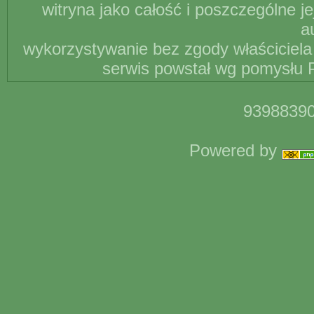
witryna jako całość i poszczególne j
a
wykorzystywanie bez zgody właściciela 
serwis powstał wg pomysłu P
93988390
Powered by