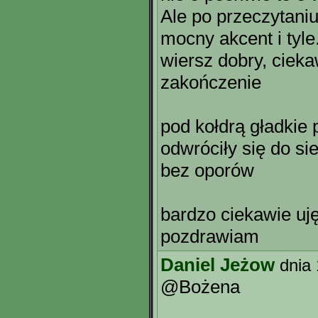
Ale po przeczytaniu 
mocny akcent i tyle
wiersz dobry, cieka
zakończenie
pod kołdrą gładkie
odwróciły się do si
bez oporów
bardzo ciekawie uj
pozdrawiam
Daniel Jeżow
dnia
@Bożena