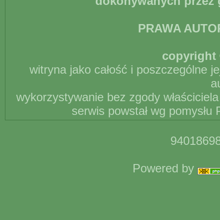
dokonywanych przez g
PRAWA AUTO
copyright 
witryna jako całość i poszczególne j
a
wykorzystywanie bez zgody właściciela 
serwis powstał wg pomysłu P
94018698
Powered by