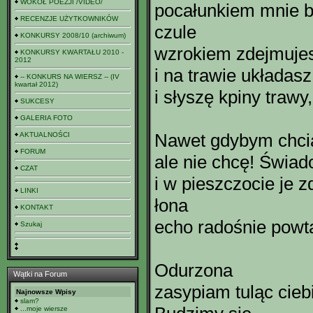
WOKÓŁ POEZJI /VIDEO/
pocałunkiem mnie bu
RECENZJE UŻYTKOWNIKÓW
czule
KONKURSY 2008/10 (archiwum)
wzrokiem zdejmujesz
KONKURSY KWARTAŁU 2010 -
2012
i na trawie układasz
-- KONKURS NA WIERSZ -- (IV
kwartał 2012)
i słyszę kpiny trawy
SUKCESY
GALERIA FOTO
Nawet gdybym chcia
AKTUALNOŚCI
FORUM
ale nie chcę! Świa
CZAT
i w pieszczocie je 
LINKI
łona
KONTAKT
echo radośnie powt
Szukaj
Odurzona
Wątki na Forum
zasypiam tuląc cieb
Najnowsze Wpisy
slam?
...moje wiersze