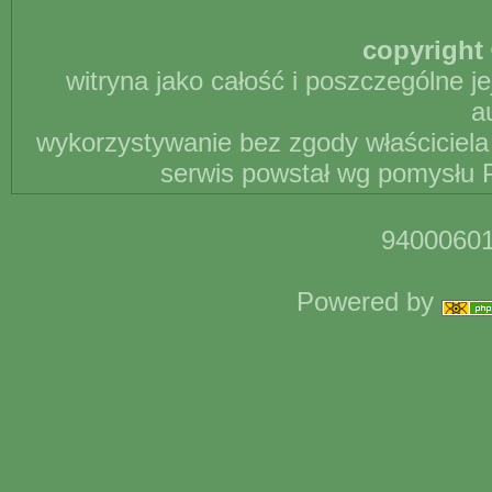
copyright 
witryna jako całość i poszczególne j
a
wykorzystywanie bez zgody właściciela 
serwis powstał wg pomysłu P
94000601
Powered by