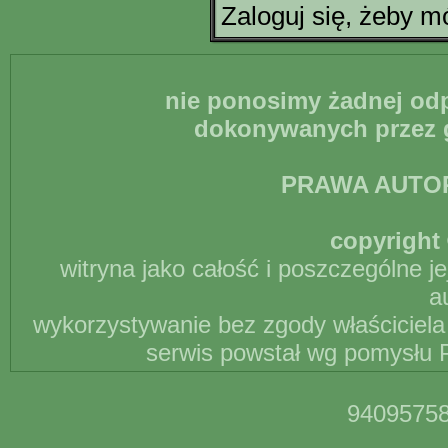
Zaloguj się, żeby 
nie ponosimy żadnej odp
dokonywanych przez g
PRAWA AUTO
copyright 
witryna jako całość i poszczególne j
a
wykorzystywanie bez zgody właściciela 
serwis powstał wg pomysłu P
94095758