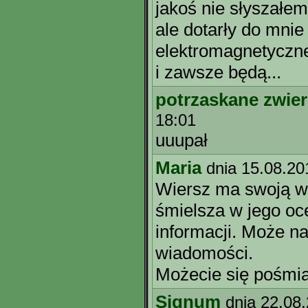
jakoś nie słyszałem
ale dotarły do mnie -
elektromagnetyczne
i zawsze będą...
potrzaskane zwier
18:01
uuupał
Maria
dnia 15.08.20
Wiersz ma swoją 
śmielsza w jego oc
informacji. Może na
wiadomości.
Możecie się pośmia
Signum
dnia 22.08