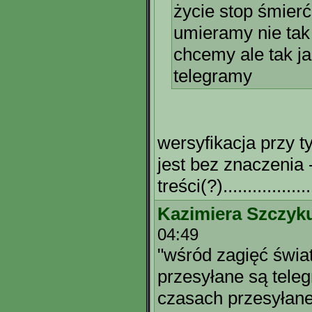
życie stop śmierć
umieramy nie tak
chcemy ale tak j
telegramy
wersyfikacja przy 
jest bez znaczenia 
treści(?)...............
Kazimiera Szczyk
04:49
"wśród zagięć świat
przesyłane są tele
czasach przesyłane 