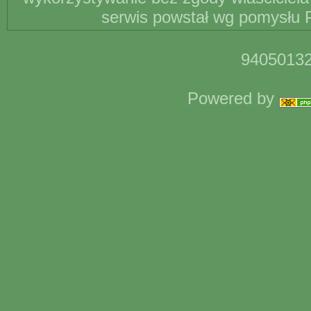
serwis powstał wg pomysłu P
94050132
Powered by