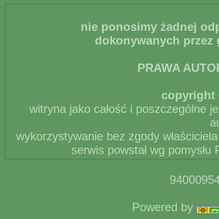
nie ponosimy żadnej odp
dokonywanych przez g
PRAWA AUTO
copyright 
witryna jako całość i poszczególne j
a
wykorzystywanie bez zgody właściciela 
serwis powstał wg pomysłu P
94000954
Powered by