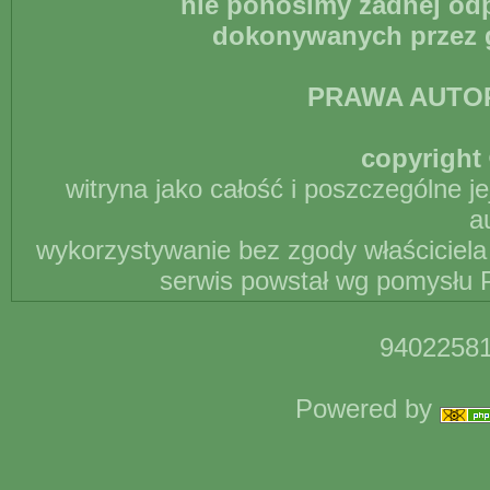
nie ponosimy żadnej odp
dokonywanych przez g
PRAWA AUTO
copyright 
witryna jako całość i poszczególne j
a
wykorzystywanie bez zgody właściciela 
serwis powstał wg pomysłu P
94022581
Powered by