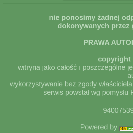
nie ponosimy żadnej odp
dokonywanych przez g
PRAWA AUTO
copyright 
witryna jako całość i poszczególne j
a
wykorzystywanie bez zgody właściciela 
serwis powstał wg pomysłu P
94007539
Powered by