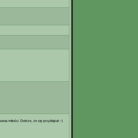
ia miłości. Dobrze, że się przybłąkał :-)