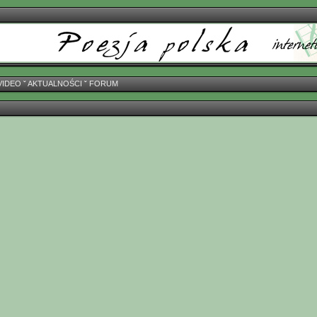
VIDEO
ˇ
AKTUALNOŚCI
ˇ
FORUM