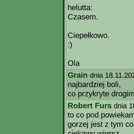
helutta:
Czasem.
Ciepełkowo.
:)
Ola
Grain
dnia 18.11.20
najbardziej boli,
co przykryte drogi
Robert Furs
dnia 1
to co pod powieka
gorzej jest z tym co
ciekawy wiersz,