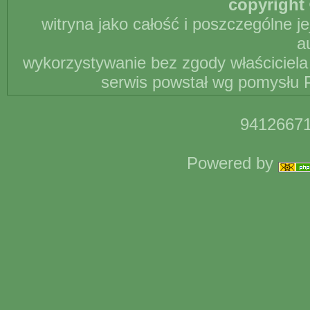
copyright 
witryna jako całość i poszczególne j
a
wykorzystywanie bez zgody właściciela 
serwis powstał wg pomysłu P
94126671
Powered by