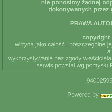
nie ponosimy żadnej odp
dokonywanych przez g
PRAWA AUTO
copyright 
witryna jako całość i poszczególne j
a
wykorzystywanie bez zgody właściciela 
serwis powstał wg pomysłu P
94002599
Powered by