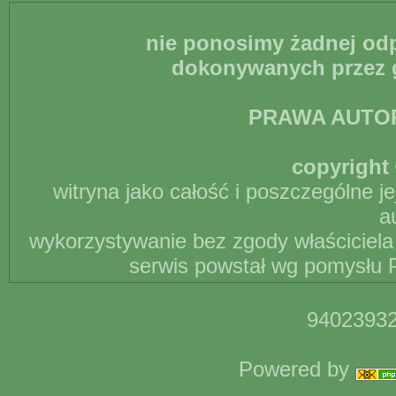
nie ponosimy żadnej odp
dokonywanych przez g
PRAWA AUTO
copyright 
witryna jako całość i poszczególne j
a
wykorzystywanie bez zgody właściciela 
serwis powstał wg pomysłu P
94023932
Powered by