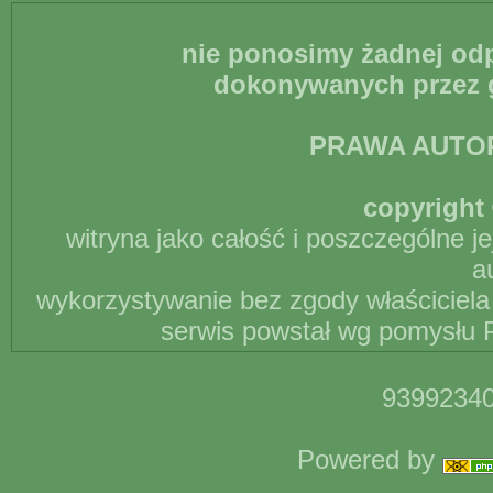
nie ponosimy żadnej odp
dokonywanych przez g
PRAWA AUTO
copyright 
witryna jako całość i poszczególne j
a
wykorzystywanie bez zgody właściciela 
serwis powstał wg pomysłu P
93992340
Powered by