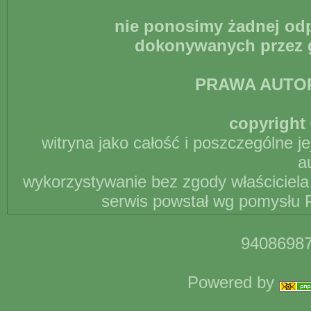
nie ponosimy żadnej odp
dokonywanych przez g
PRAWA AUTO
copyright 
witryna jako całość i poszczególne j
a
wykorzystywanie bez zgody właściciela 
serwis powstał wg pomysłu P
94086987
Powered by